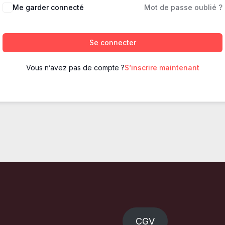
Me garder connecté
Mot de passe oublié ?
Se connecter
Vous n’avez pas de compte ?
S’inscrire maintenant
CGV