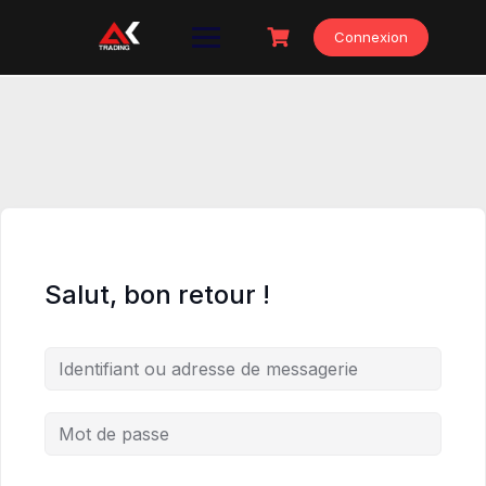
Skip
to
Connexion
content
Salut, bon retour !