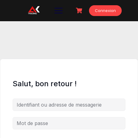
Skip
to
Connexion
content
Salut, bon retour !