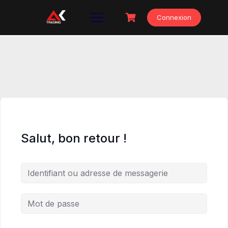
Skip
to
Connexion
content
Salut, bon retour !