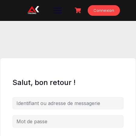
Skip
to
Connexion
content
Salut, bon retour !