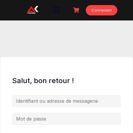
Skip
to
Connexion
content
Salut, bon retour !