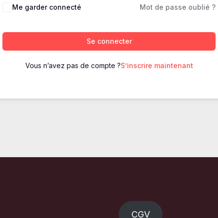
Me garder connecté
Mot de passe oublié ?
Se connecter
Vous n’avez pas de compte ?
S’inscrire maintenant
CGV