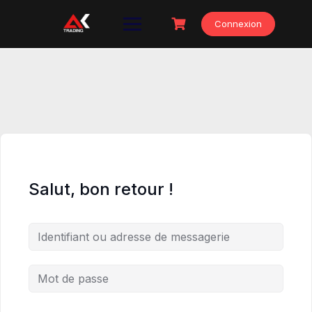
Skip
to
Connexion
content
Salut, bon retour !