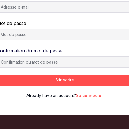
ot de passe
onfirmation du mot de passe
S’inscrire
Already have an account?
Se connecter