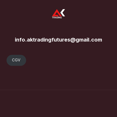
info.aktradingfutures@gmail.com
CGV