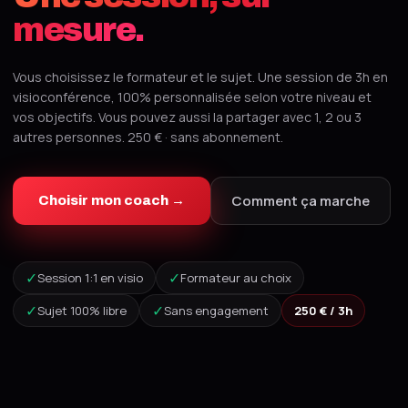
mesure.
Vous choisissez le formateur et le sujet. Une session de 3h en
visioconférence, 100% personnalisée selon votre niveau et
vos objectifs. Vous pouvez aussi la partager avec 1, 2 ou 3
autres personnes. 250 € · sans abonnement.
Comment ça marche
Choisir mon coach →
✓
✓
Session 1:1 en visio
Formateur au choix
✓
✓
Sujet 100% libre
Sans engagement
250 € / 3h