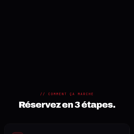
// COMMENT ÇA MARCHE
Réservez en 3 étapes.