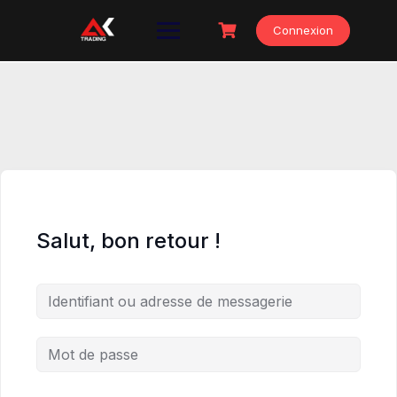
Skip
to
Connexion
content
Salut, bon retour !