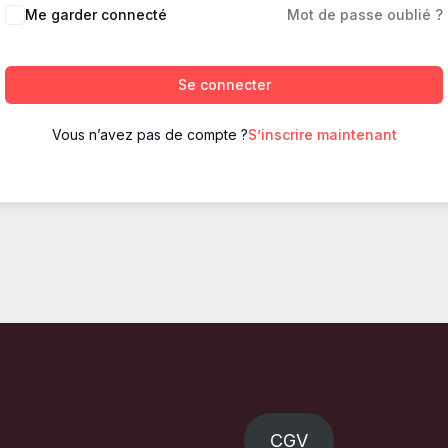
Me garder connecté
Mot de passe oublié ?
Se connecter
Vous n’avez pas de compte ?
S’inscrire maintenant
CGV