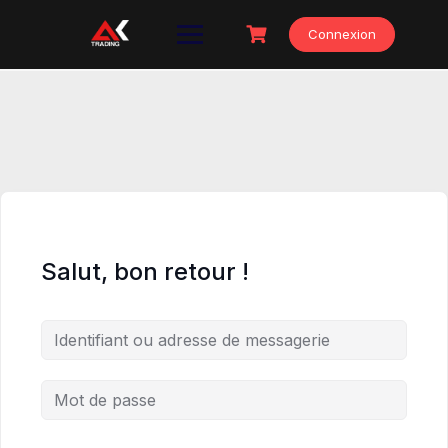
Skip
to
Connexion
content
Salut, bon retour !