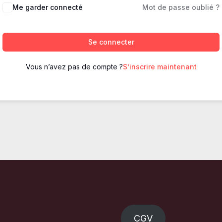
Me garder connecté
Mot de passe oublié ?
Se connecter
Vous n’avez pas de compte ?
S’inscrire maintenant
CGV