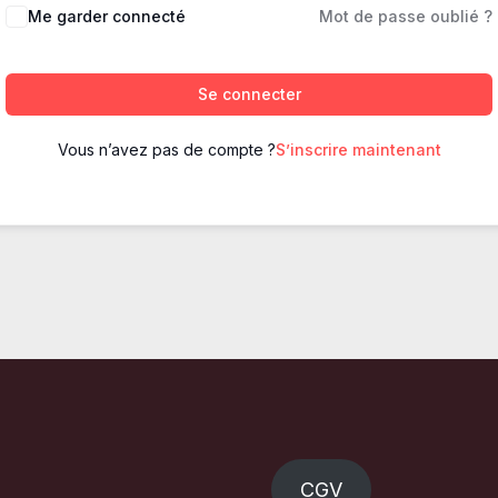
Me garder connecté
Mot de passe oublié ?
Se connecter
Vous n’avez pas de compte ?
S’inscrire maintenant
CGV