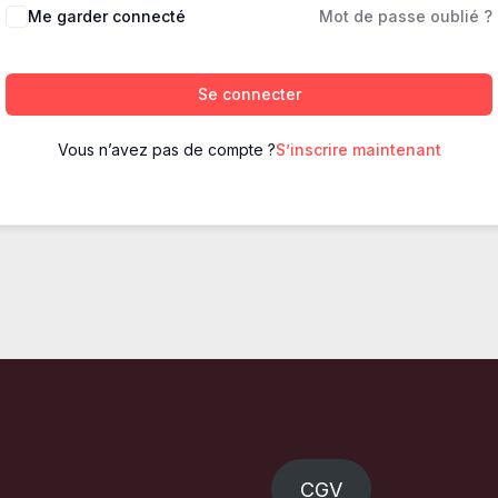
Me garder connecté
Mot de passe oublié ?
Se connecter
Vous n’avez pas de compte ?
S’inscrire maintenant
CGV