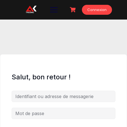
Skip
to
Connexion
content
Salut, bon retour !