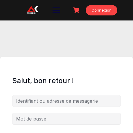
Skip
to
Connexion
content
Salut, bon retour !