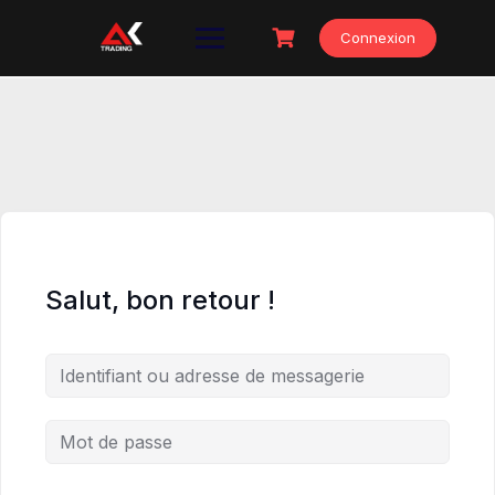
Skip
to
Connexion
content
Salut, bon retour !