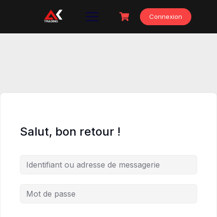
Skip
to
Connexion
content
Salut, bon retour !