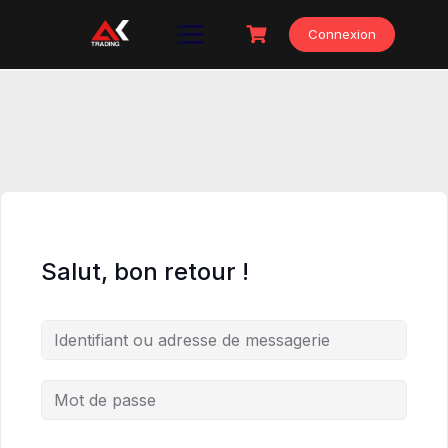
Skip
to
Connexion
content
Salut, bon retour !