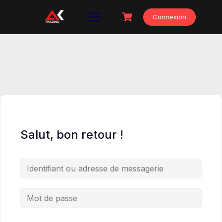
Skip
to
Connexion
content
Salut, bon retour !