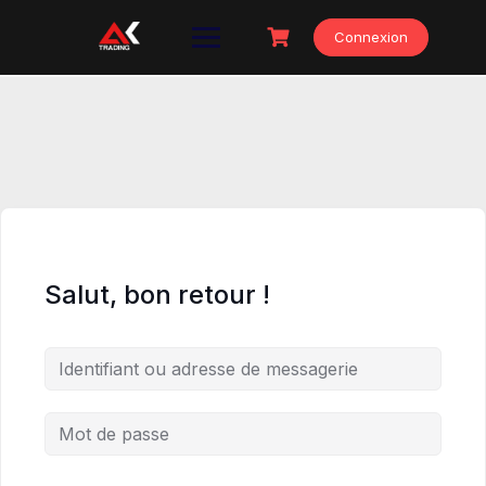
Skip
to
Connexion
content
Salut, bon retour !