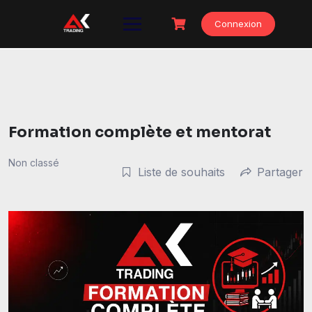
Skip
to
Connexion
content
Formation complète et mentorat
Non classé
Liste de souhaits
Partager