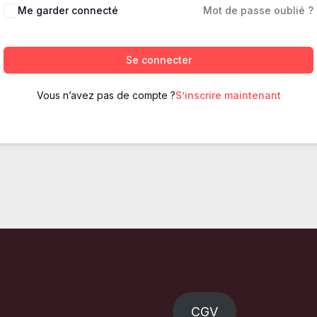
Me garder connecté
Mot de passe oublié ?
Se connecter
Vous n’avez pas de compte ?
S’inscrire maintenant
CGV