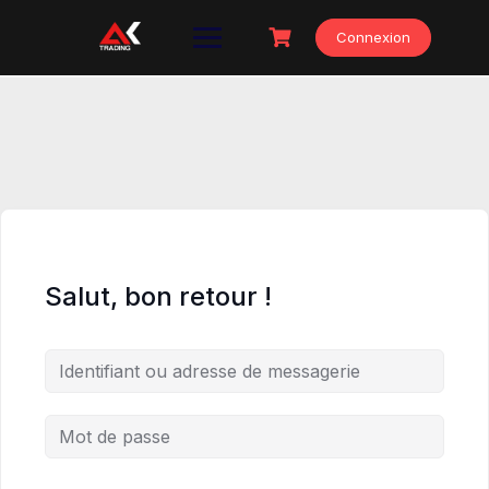
Skip
to
Connexion
content
Salut, bon retour !