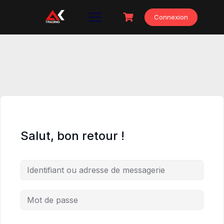
Skip
to
Connexion
content
Salut, bon retour !