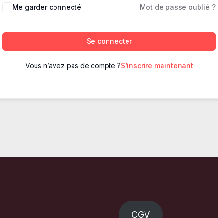
Me garder connecté
Mot de passe oublié ?
Se connecter
Vous n’avez pas de compte ?
S’inscrire maintenant
CGV