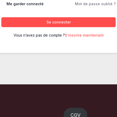
Me garder connecté
Mot de passe oublié ?
Se connecter
Vous n’avez pas de compte ?
S’inscrire maintenant
CGV