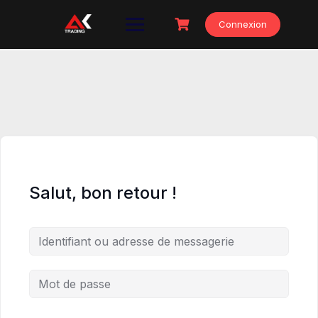
Skip
to
Connexion
content
Salut, bon retour !