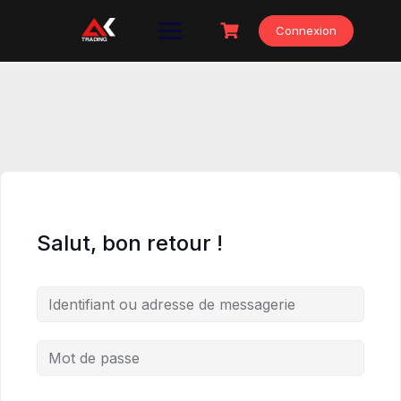
Skip
to
Connexion
content
Salut, bon retour !