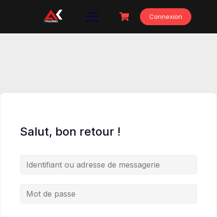
Skip
to
Connexion
content
Salut, bon retour !