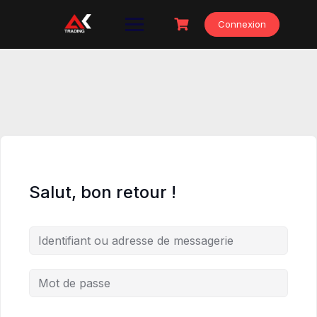
Skip
to
Connexion
content
Salut, bon retour !