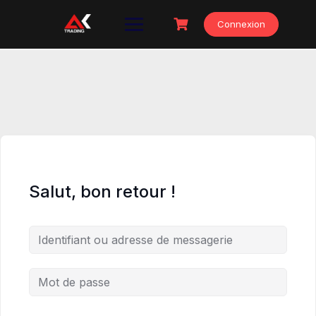
Skip
to
Connexion
content
Salut, bon retour !