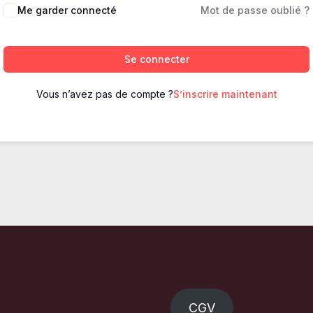
Me garder connecté
Mot de passe oublié ?
Se connecter
Vous n’avez pas de compte ?
S’inscrire maintenant
CGV