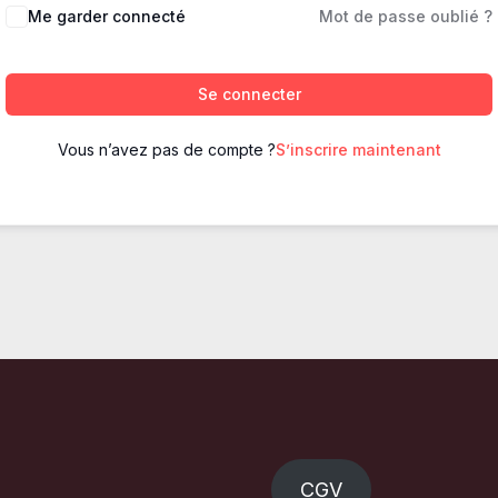
Me garder connecté
Mot de passe oublié ?
Se connecter
Vous n’avez pas de compte ?
S’inscrire maintenant
CGV