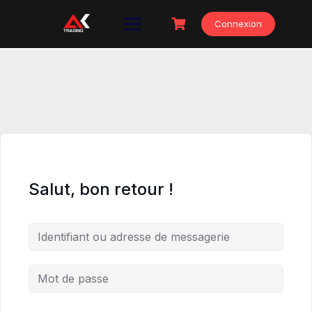
Skip
to
Connexion
content
Salut, bon retour !