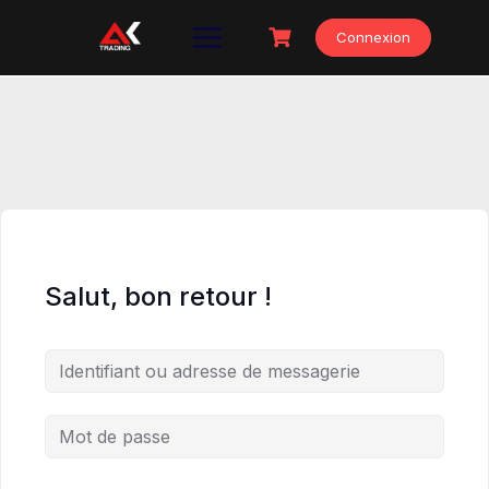
Skip
to
Connexion
content
Salut, bon retour !