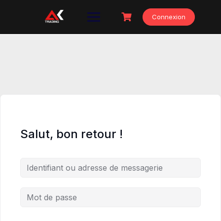
Skip
to
Connexion
content
Salut, bon retour !