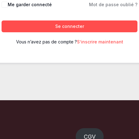
Me garder connecté
Mot de passe oublié ?
Se connecter
Vous n’avez pas de compte ?
S’inscrire maintenant
CGV