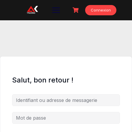
Skip
to
Connexion
content
Salut, bon retour !