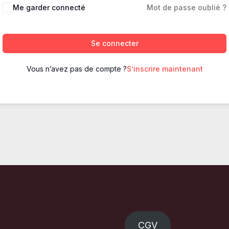
Me garder connecté
Mot de passe oublié ?
Se connecter
Vous n’avez pas de compte ?
S’inscrire maintenant
CGV