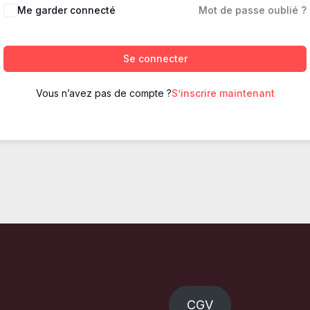
Me garder connecté
Mot de passe oublié ?
Se connecter
Vous n’avez pas de compte ?
S’inscrire maintenant
CGV