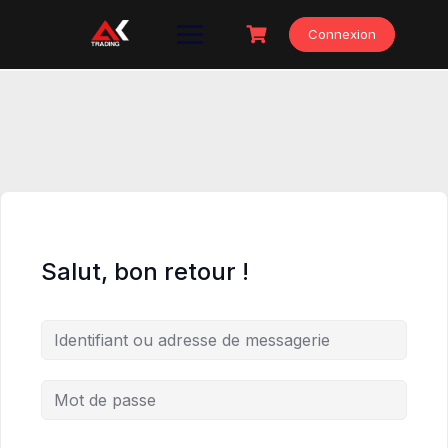
Skip
to
Connexion
content
Salut, bon retour !