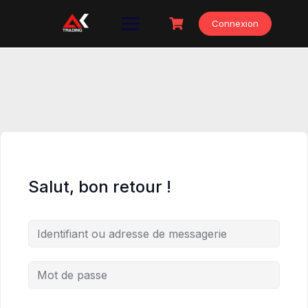
Skip
to
Connexion
content
Salut, bon retour !