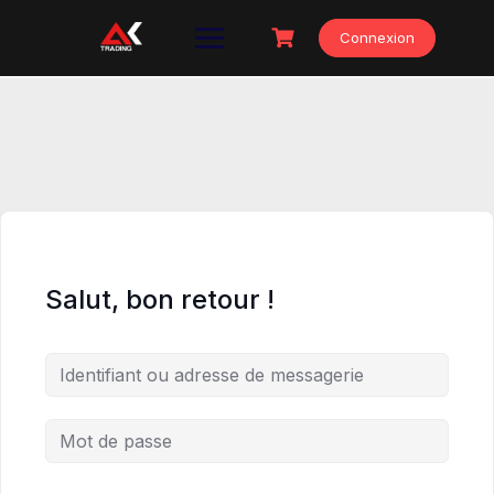
Skip
to
Connexion
content
Salut, bon retour !