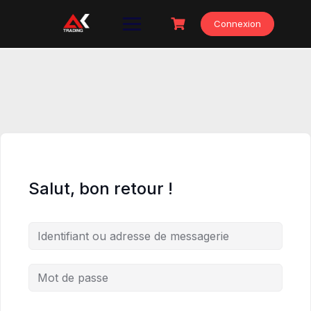
Skip
to
Connexion
content
Salut, bon retour !