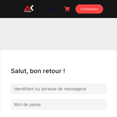
Skip
to
Connexion
content
Salut, bon retour !