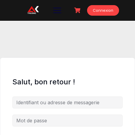
Skip
to
Connexion
content
Salut, bon retour !